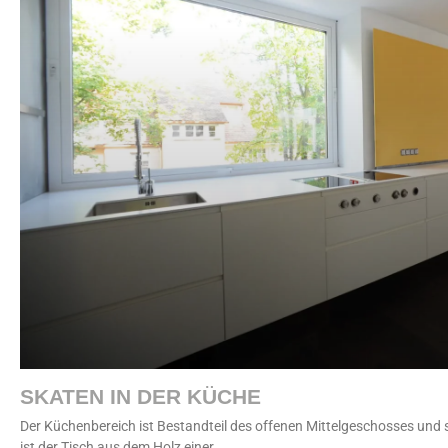
SKATEN IN DER KÜCHE
Der Küchenbereich ist Bestandteil des offenen Mittelgeschosses und s
ist der Tisch aus dem Holz einer