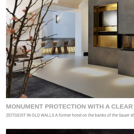
MONUMENT PROTECTION WITH A CLEAR 
ZEITGEIST IN OLD WALLS A former hotel on the banks of the Sauer shi