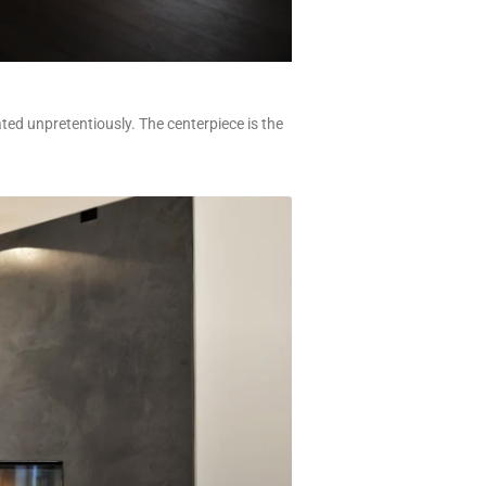
ated unpretentiously. The centerpiece is the