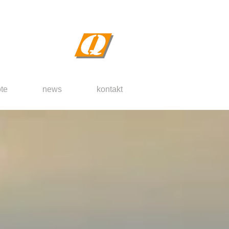
te
news
kontakt