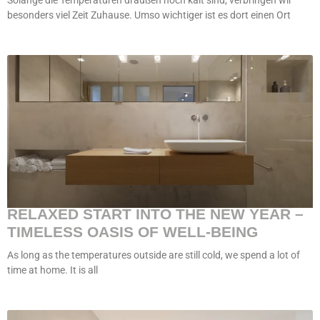
Solange die Temperaturen draußen noch kalt sind, verbringen wir
besonders viel Zeit Zuhause. Umso wichtiger ist es dort einen Ort
RELAXED START INTO THE NEW YEAR –
TIMELESS OASIS OF WELL-BEING
As long as the temperatures outside are still cold, we spend a lot of
time at home. It is all