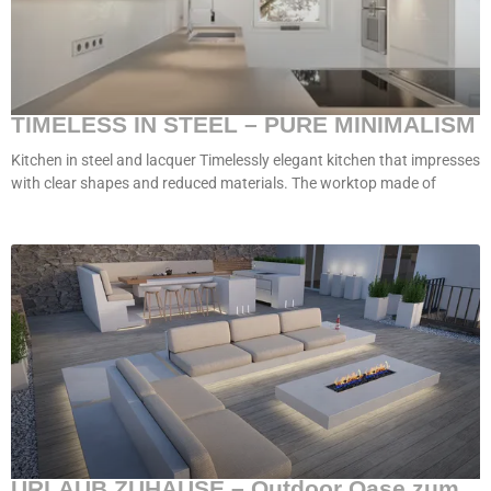
TIMELESS IN STEEL – PURE MINIMALISM
Kitchen in steel and lacquer Timelessly elegant kitchen that impresses
with clear shapes and reduced materials. The worktop made of
URLAUB ZUHAUSE – Outdoor Oase zum