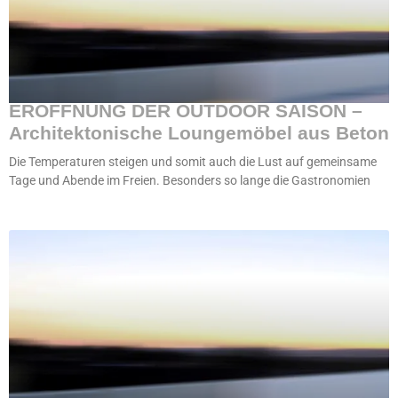
ERÖFFNUNG DER OUTDOOR SAISON –
Architektonische Loungemöbel aus Beton
Die Temperaturen steigen und somit auch die Lust auf gemeinsame
Tage und Abende im Freien. Besonders so lange die Gastronomien