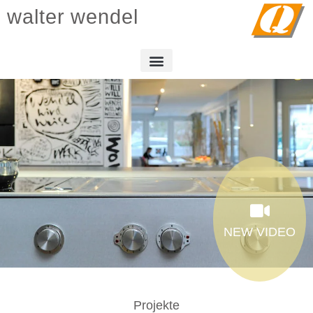
walter wendel
NEW VIDEO
Projekte