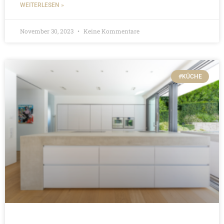
WEITERLESEN »
November 30, 2023
Keine Kommentare
#KÜCHE