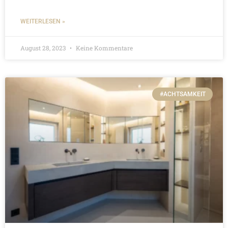
WEITERLESEN »
August 28, 2023
Keine Kommentare
#ACHTSAMKEIT