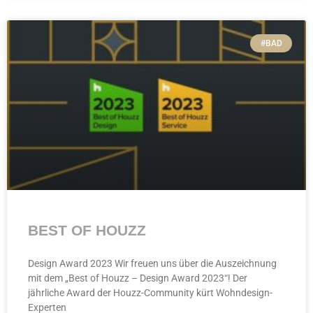
#BAD
BEST OF HOUZZ
Design Award 2023 Wir freuen uns über die Auszeichnung
mit dem „Best of Houzz – Design Award 2023“! Der
jährliche Award der Houzz-Community kürt Wohndesign-
Experten