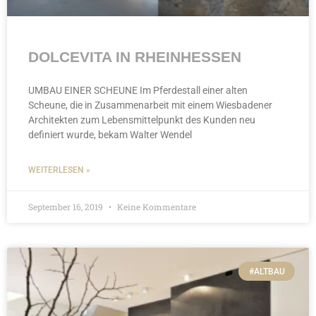
DOLCEVITA IN RHEINHESSEN
UMBAU EINER SCHEUNE Im Pferdestall einer alten
Scheune, die in Zusammenarbeit mit einem Wiesbadener
Architekten zum Lebensmittelpunkt des Kunden neu
definiert wurde, bekam Walter Wendel
WEITERLESEN »
September 16, 2019
Keine Kommentare
#ALTBAU