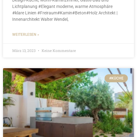
Lichtplanung #Elegant moderne, warme Atmosphäre
#klare Linien #Freiraum#Kamin#Beton#Holz Architekt |
Innenarchitekt Walter Wendel,
WEITERLESEN »
März 13, 2023
Keine Kommentare
#KÜCHE