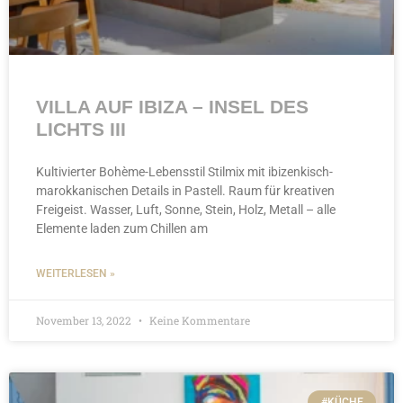
VILLA AUF IBIZA – INSEL DES
LICHTS III
Kultivierter Bohème-Lebensstil Stilmix mit ibizenkisch-
marokkanischen Details in Pastell. Raum für kreativen
Freigeist. Wasser, Luft, Sonne, Stein, Holz, Metall – alle
Elemente laden zum Chillen am
WEITERLESEN »
November 13, 2022
Keine Kommentare
#KÜCHE