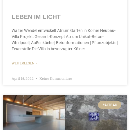
LEBEN IM LICHT
Walter Wendel entwickelt Atrium Garten in Kölner Neubau-
Villa Projekt: Gesamt-Konzept Atrium Unikat-Beton-
Whirlpool | Außenküche | Betonformationen | Pflanzobjekte |
Feuerstelle Die Villa in bevorzugter Kölner
WEITERLESEN »
April 15, 2022
Keine Kommentare
#ALTBAU