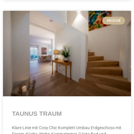
#KÜCHE
TAUNUS TRAUM
Klare Linie mit Cosy Chic Komplett-Umbau Erdgeschoss mit
Design-Küche, Wohn-Kaminzimmer, Gäste-Bad und