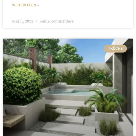
WEITERLESEN »
Mai 15, 2022
Keine Kommentare
#KÜCHE