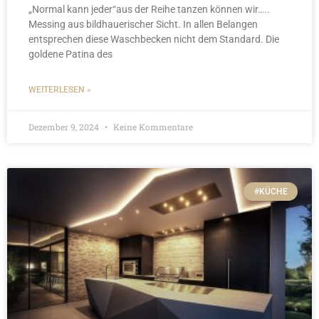
„Normal kann jeder“aus der Reihe tanzen können wir…..
Messing aus bildhauerischer Sicht. In allen Belangen
entsprechen diese Waschbecken nicht dem Standard. Die
goldene Patina des
WEITERLESEN »
Dezember 9, 2024
Keine Kommentare
#KÜCHE