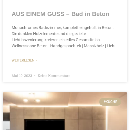
AUS EINEM GUSS – Bad in Beton
Monochromes Badezimmer, komplett eingehüllt in Beton.
Die dunklen Holzelemente und die gezielte
Lichtinszenierung kreieren ein edles Gesamtfinish.
Wellnessoase Beton | Handgespachtelt | Massivholz | Licht
WEITERLESEN »
Mai 10, 2023
Keine Kommentare
#KÜCHE