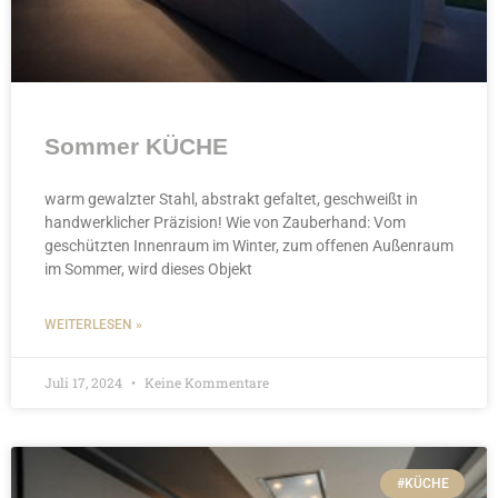
Sommer KÜCHE
warm gewalzter Stahl, abstrakt gefaltet, geschweißt in
handwerklicher Präzision! Wie von Zauberhand: Vom
geschützten Innenraum im Winter, zum offenen Außenraum
im Sommer, wird dieses Objekt
WEITERLESEN »
Juli 17, 2024
Keine Kommentare
#KÜCHE