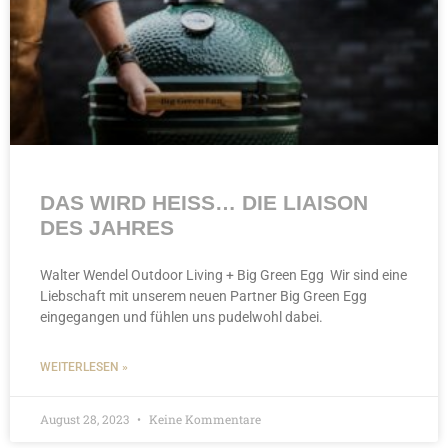
DAS WIRD HEISS… DIE LIAISON
DES JAHRES
Walter Wendel Outdoor Living + Big Green Egg Wir sind eine
Liebschaft mit unserem neuen Partner Big Green Egg
eingegangen und fühlen uns pudelwohl dabei.
WEITERLESEN »
August 28, 2023
Keine Kommentare