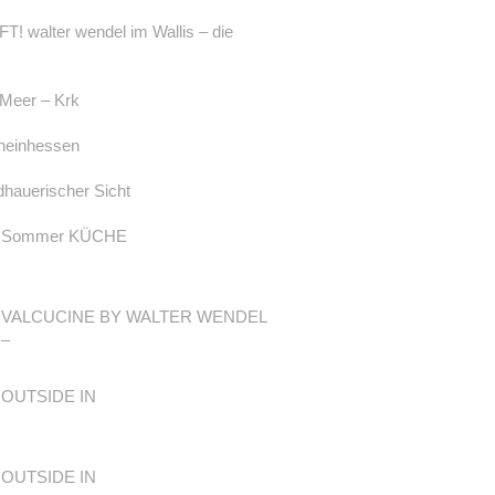
 walter wendel im Wallis – die
Meer – Krk
Rheinhessen
dhauerischer Sicht
Sommer KÜCHE
VALCUCINE BY WALTER WENDEL
–
OUTSIDE IN
OUTSIDE IN