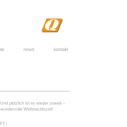
te
news
kontakt
Und plötzlich ist es wieder soweit –
wundervolle Weihnachtszeit!
T !