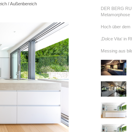
eich / Außenbereich
DER BERG RUFT!
Metamorphose
Hoch über dem 
‚Dolce Vita‘ in 
Messing aus bil