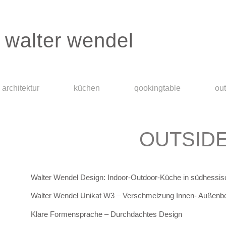
walter wendel
architektur
küchen
qookingtable
ou
OUTSIDE
Walter Wendel Design: Indoor-Outdoor-Küche in südhessisc
Walter Wendel Unikat W3 – Verschmelzung Innen- Außenb
Klare Formensprache – Durchdachtes Design