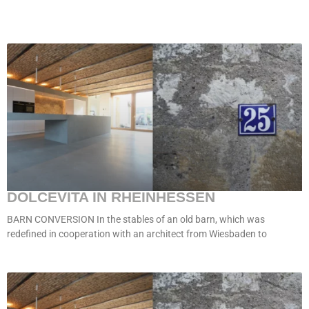
DOLCEVITA IN RHEINHESSEN
BARN CONVERSION In the stables of an old barn, which was
redefined in cooperation with an architect from Wiesbaden to