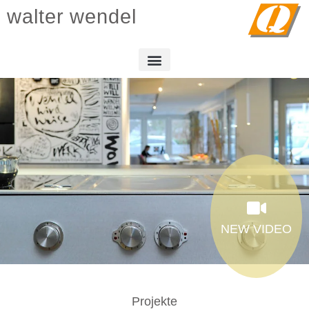
walter wendel
NEW VIDEO
Projekte