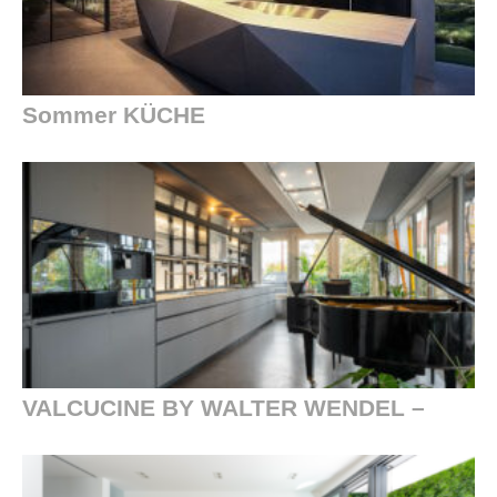
Sommer KÜCHE
VALCUCINE BY WALTER WENDEL –