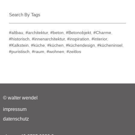
Search By Tags
#altbau
,
#architektur
,
#beton
,
#Betonobjekt
,
#Charme
,
#historisch
,
#innenarchitektur
,
#inspiration
,
#interior
,
#Kalkstein
,
#küche
,
#küchen
,
#küchendesign
,
#kücheninsel
,
#puristisch
,
#raum
,
#wohnen
,
#zeitlos
© walter wendel
impressum
datenschutz