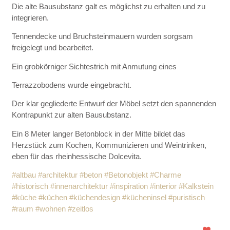
Die alte Bausubstanz galt es möglichst zu erhalten und zu
integrieren.
Tennendecke und Bruchsteinmauern wurden sorgsam
freigelegt und bearbeitet.
Ein grobkörniger Sichtestrich mit Anmutung eines
Terrazzobodens wurde eingebracht.
Der klar gegliederte Entwurf der Möbel setzt den spannenden
Kontrapunkt zur alten Bausubstanz.
Ein 8 Meter langer Betonblock in der Mitte bildet das
Herzstück zum Kochen, Kommunizieren und Weintrinken,
eben für das rheinhessische Dolcevita.
#altbau
#architektur
#beton
#Betonobjekt
#Charme
#historisch
#innenarchitektur
#inspiration
#interior
#Kalkstein
#küche
#küchen
#küchendesign
#kücheninsel
#puristisch
#raum
#wohnen
#zeitlos