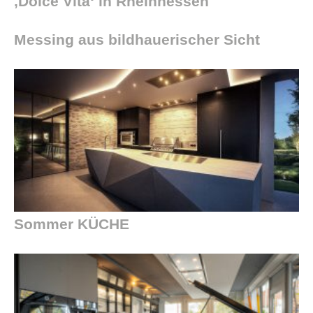
‚Dolce Vita‘ in Rheinhessen
Messing aus bildhauerischer Sicht
Sommer KÜCHE