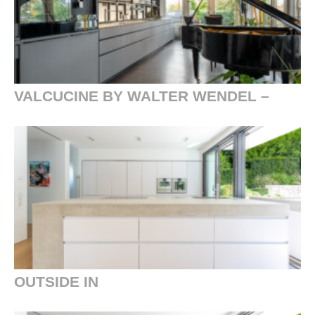
VALCUCINE BY WALTER WENDEL –
OUTSIDE IN