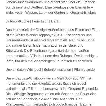
Lebens-Innenwohnraum und erhebt sich über die Grenzen
von „Innen“ und „Außen“. Eine Symbiose der Elemente –
Erde, Feuer, Wasser, Luft – der Garten ist Gesamt-Erlebnis.
Outdoor-Küche | Feuertisch | Bank
Das Herzstück der Design-Außenküche aus Beton und Eiche
ist ein Walter Wendel Teppanyaki 3.0 – Kochgenuss und
Gaumenfreude ist also vorprogrammiert. Natürliche Eiche
und solider Beton finden sich auch in der Bank und
Rückwand. Die Betonbande garantiert der nach außen
repräsentativen Villa im Innern den Ruhepol. Der lauschigste
Platz, um den maßangefertigten Feuertisch zu genießen.
Unikat-Beton-Whirlpool | Betonformationen | Pflanzobjekte
Unser Jacuzzi-Whirlpool (hier im Maß 350×250, 39°) ist
monumental und die Hauptattraktion, fügt sich jedoch
ästhetisch als Teil der Lebensumwelt ins Gesamt-Ensemble.
Die vielfältige Begrünung kreiert mit Wasser und Feuer eine
natürliche Schönheit, die alle Sinne anspricht. Der
Pflanzenreichtum verbindet sich optisch mit den Bäumen