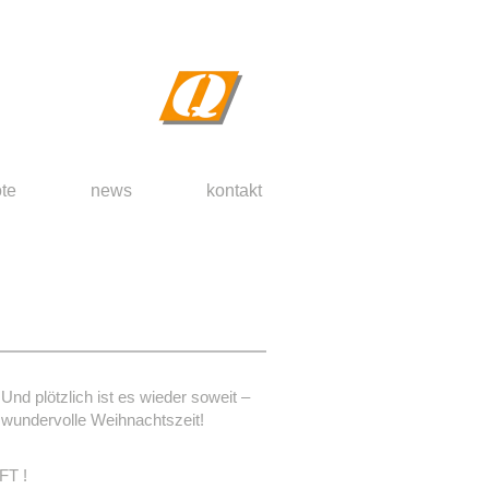
te
news
kontakt
Und plötzlich ist es wieder soweit –
wundervolle Weihnachtszeit!
T !