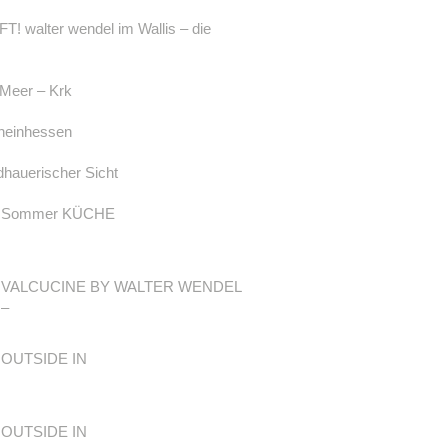
 walter wendel im Wallis – die
Meer – Krk
Rheinhessen
dhauerischer Sicht
Sommer KÜCHE
VALCUCINE BY WALTER WENDEL
–
OUTSIDE IN
OUTSIDE IN