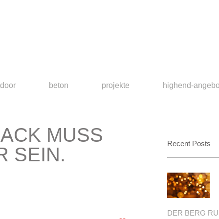
tdoor
beton
projekte
highend-angebo
ACK MUSS
Recent Posts
 SEIN.
DER BERG RUF