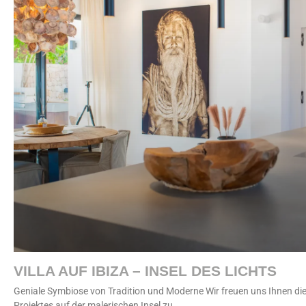
VILLA AUF IBIZA – INSEL DES LICHTS
Geniale Symbiose von Tradition und Moderne Wir freuen uns Ihnen die
Projektes auf der malerischen Insel zu