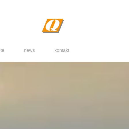
te
news
kontakt