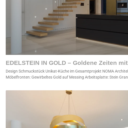
EDELSTEIN IN GOLD – Goldene Zeiten mit
Design Schmuckstück Unikat-Küche im Gesamtprojekt NOMA Architekt
Möbelfronten: Gewirbeltes Gold auf Messing Arbeitsplatte: Stein Gran