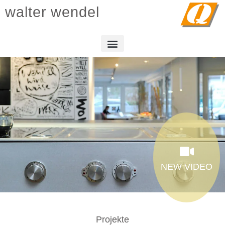
walter wendel
NEW VIDEO
Projekte