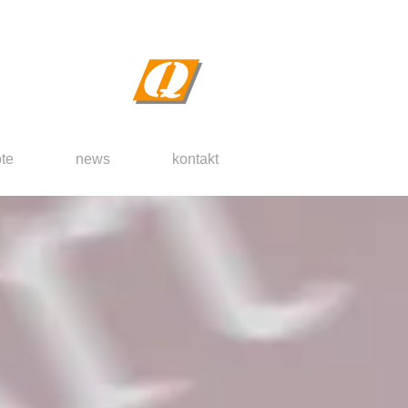
te
news
kontakt