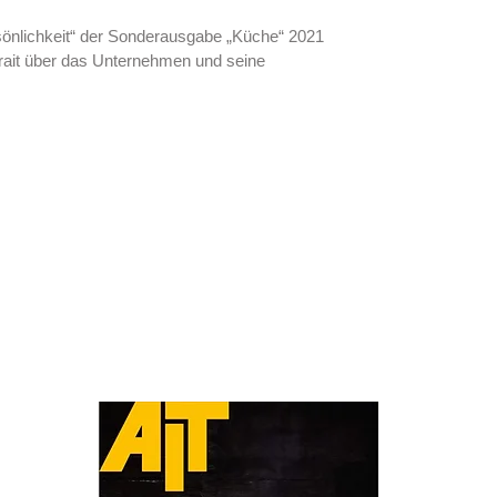
rsönlichkeit“ der Sonderausgabe „Küche“ 2021
rtrait über das Unternehmen und seine