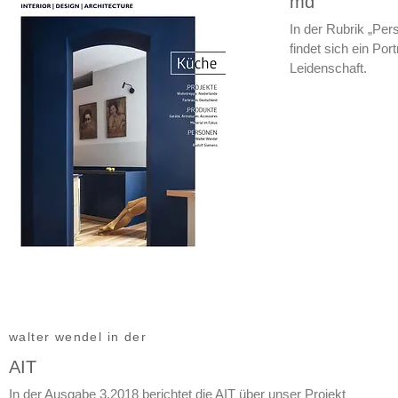
md
In der Rubrik „Pe
findet sich ein Po
Leidenschaft.
walter wendel in der
AIT
In der Ausgabe 3.2018 berichtet die AIT über unser Projekt