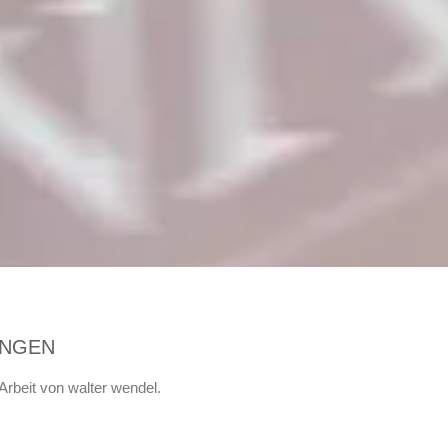
UNGEN
 Arbeit von walter wendel.