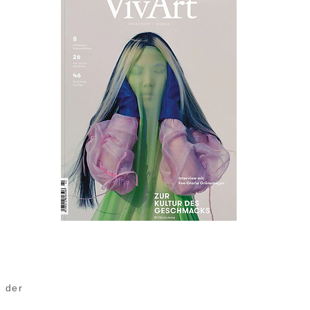
n der