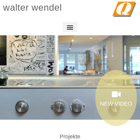
walter wendel
NEW VIDEO
Projekte