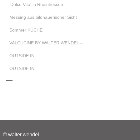
‚Dolce Vita‘ in Rheinhessen
Messing aus bildhauerischer Sicht
Sommer KÜCHE
VALCUCINE BY WALTER WENDEL –
OUTSIDE IN
OUTSIDE IN
© walter wendel