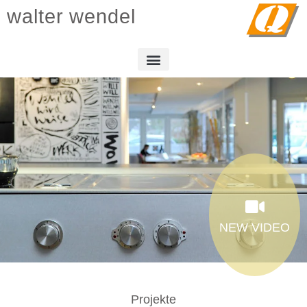
walter wendel
NEW VIDEO
Projekte