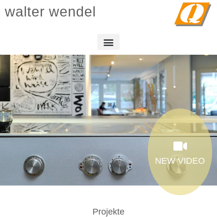
walter wendel
NEW VIDEO
Projekte