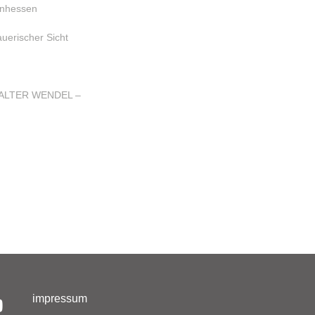
einhessen
uerischer Sicht
ALTER WENDEL –
impressum