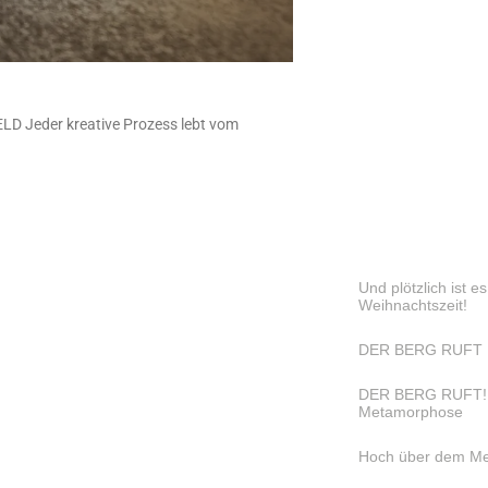
Jeder kreative Prozess lebt vom
Und plötzlich ist e
Weihnachtszeit!
DER BERG RUFT 
DER BERG RUFT! wa
Metamorphose
Hoch über dem Me