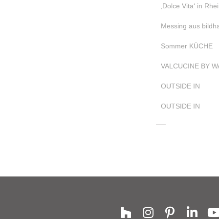
‚Dolce Vita‘ in Rh
Messing aus bildha
Sommer KÜCHE
VALCUCINE BY W
OUTSIDE IN
OUTSIDE IN