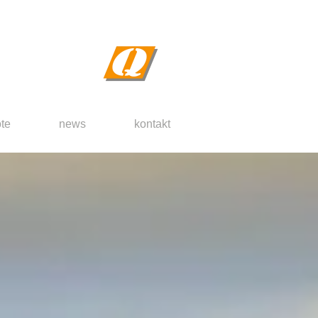
te
news
kontakt