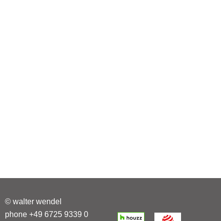
© walter wendel
phone +49 6725 9339 0