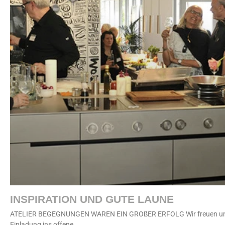
INSPIRATION UND GUTE LAUNE
ATELIER BEGEGNUNGEN WAREN EIN GROßER ERFOLG Wir freuen uns seh
Einladung ins offene