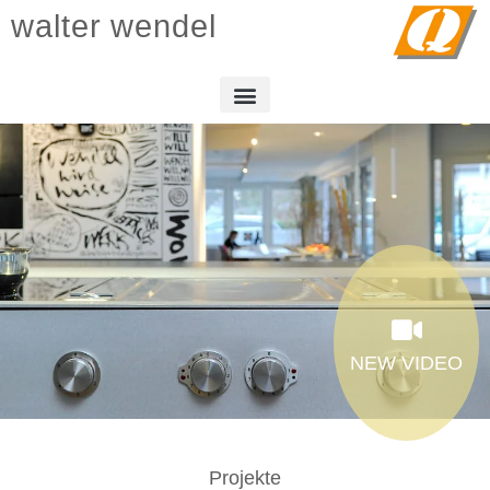
walter wendel
NEW VIDEO
Projekte