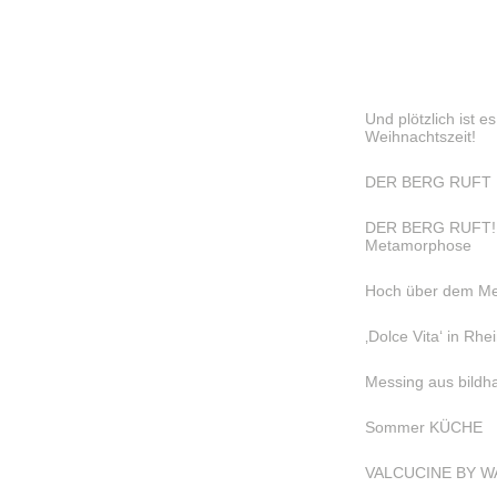
Und plötzlich ist e
Weihnachtszeit!
DER BERG RUFT 
DER BERG RUFT! wa
Metamorphose
Hoch über dem Me
‚Dolce Vita‘ in Rh
Messing aus bildha
Sommer KÜCHE
VALCUCINE BY W