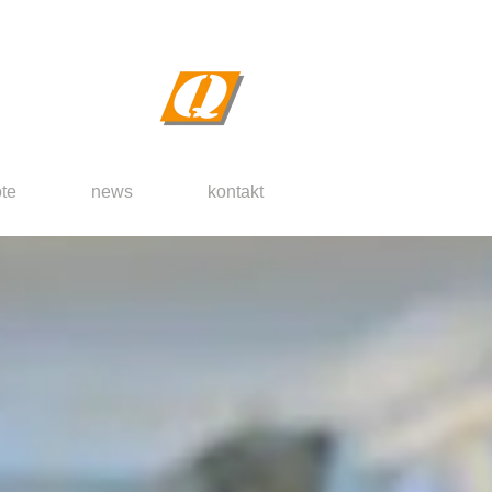
te
news
kontakt