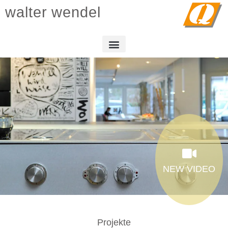
walter wendel
NEW VIDEO
Projekte