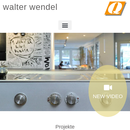
walter wendel
NEW VIDEO
Projekte