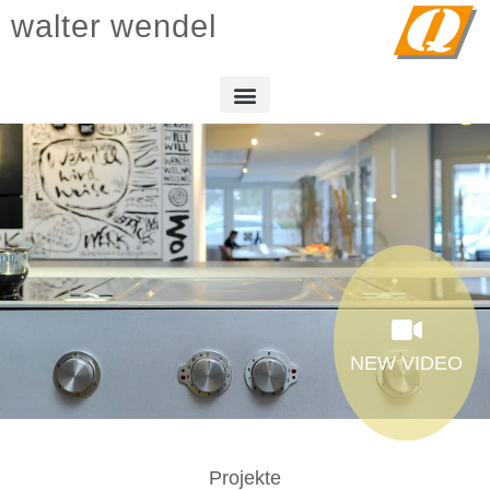
walter wendel
NEW VIDEO
Projekte