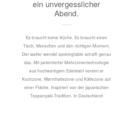
ein unvergesslicher
Abend.
Es braucht keine Küche. Es braucht einen
Tisch, Menschen und den richtigen Moment.
Der walter wendel qookingtable schafft genau
das. Mit patentierter Mehrzonentechnologie
aus hochwertigem Edelstahl vereint er
Kochzone, Warmhaltezone und Kältezone auf
einer Fläche. Inspiriert von der japanischen
Teppanyaki-Tradition. In Deutschland
gefertigt. Exklusiv bei walter wendel in
Ockenheim.