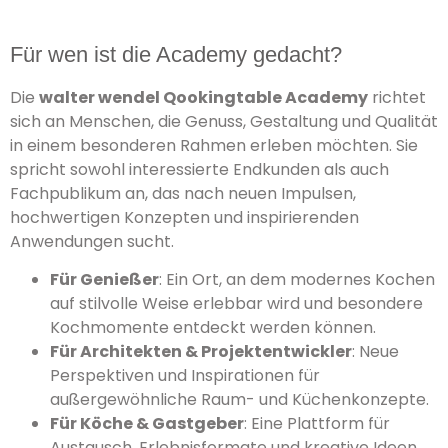
Für wen ist die Academy gedacht?
Die
walter wendel Qookingtable Academy
richtet
sich an Menschen, die Genuss, Gestaltung und Qualität
in einem besonderen Rahmen erleben möchten. Sie
spricht sowohl interessierte Endkunden als auch
Fachpublikum an, das nach neuen Impulsen,
hochwertigen Konzepten und inspirierenden
Anwendungen sucht.
Für Genießer
: Ein Ort, an dem modernes Kochen
auf stilvolle Weise erlebbar wird und besondere
Kochmomente entdeckt werden können.
Für Architekten & Projektentwickler
: Neue
Perspektiven und Inspirationen für
außergewöhnliche Raum- und Küchenkonzepte.
Für Köche & Gastgeber
: Eine Plattform für
Austausch, Erlebnisformate und kreative Ideen