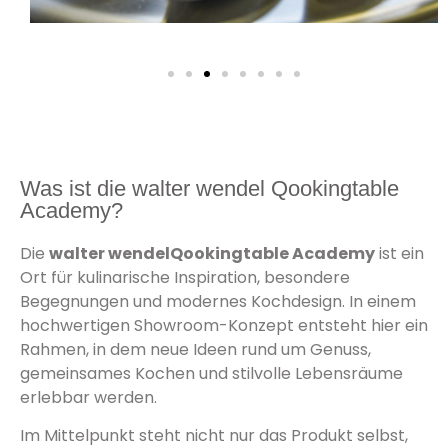
Was ist die walter wendel Qookingtable
Academy?
Die
walter wendelQookingtable Academy
ist ein
Ort für kulinarische Inspiration, besondere
Begegnungen und modernes Kochdesign. In einem
hochwertigen Showroom-Konzept entsteht hier ein
Rahmen, in dem neue Ideen rund um Genuss,
gemeinsames Kochen und stilvolle Lebensräume
erlebbar werden.
Im Mittelpunkt steht nicht nur das Produkt selbst,