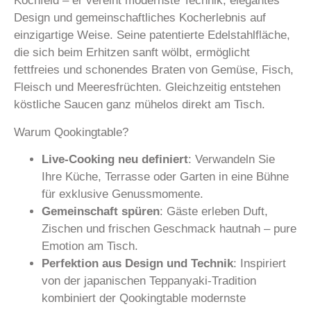
Kochfeld – er vereint modernste Technik, elegantes
Design und gemeinschaftliches Kocherlebnis auf
einzigartige Weise. Seine patentierte Edelstahlfläche,
die sich beim Erhitzen sanft wölbt, ermöglicht
fettfreies und schonendes Braten von Gemüse, Fisch,
Fleisch und Meeresfrüchten. Gleichzeitig entstehen
köstliche Saucen ganz mühelos direkt am Tisch.
Warum Qookingtable?
Live-Cooking neu definiert
: Verwandeln Sie
Ihre Küche, Terrasse oder Garten in eine Bühne
für exklusive Genussmomente.
Gemeinschaft spüren
: Gäste erleben Duft,
Zischen und frischen Geschmack hautnah – pure
Emotion am Tisch.
Perfektion aus Design und Technik
: Inspiriert
von der japanischen Teppanyaki-Tradition
kombiniert der Qookingtable modernste