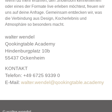
Wenn du mehr erfahren, den Showroom kennenlernen
oder eines der Formate live erleben möchtest, freuen wir
uns auf deine Anfrage. Gemeinsam entdecken wir, was
die Verbindung aus Design, Kocherlebnis und
Atmosphäre so besonders macht.
walter wendel
Qookingtable Academy
Hindenburgplatz 10b
55437 Ockenheim
KONTAKT
Telefon: +49 6725 9339 0
E-Mail:
walter.wendel@qookingtable.academy
© walter wendel